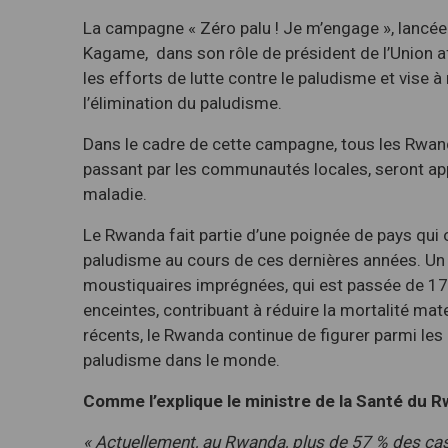
La campagne « Zéro palu ! Je m’engage », lancée
Kagame, dans son rôle de président de l’Union a
les efforts de lutte contre le paludisme et vise 
l’élimination du paludisme.
Dans le cadre de cette campagne, tous les Rwanda
passant par les communautés locales, seront appe
maladie.
Le Rwanda fait partie d’une poignée de pays qui 
paludisme au cours de ces dernières années. Un fa
moustiquaires imprégnées, qui est passée de 1
enceintes, contribuant à réduire la mortalité ma
récents, le Rwanda continue de figurer parmi les
paludisme dans le monde.
Comme l’explique le ministre de la Santé du R
« Actuellement, au Rwanda, plus de 57 % des cas