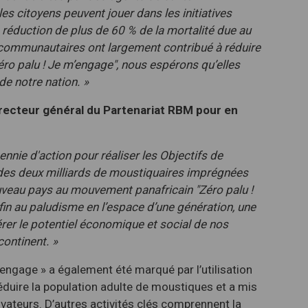
es citoyens peuvent jouer dans les initiatives
 réduction de plus de 60 % de la mortalité due au
 communautaires ont largement contribué à réduire
ro palu ! Je m’engage", nous espérons qu’elles
de notre nation. »
recteur général du Partenariat RBM pour en
nie d'action pour réaliser les Objectifs de
 des deux milliards de moustiquaires imprégnées
uveau pays au mouvement panafricain "Zéro palu !
n au paludisme en l’espace d’une génération, une
érer le potentiel économique et social de nos
ontinent. »
engage » a également été marqué par l’utilisation
réduire la population adulte de moustiques et a mis
 novateurs. D’autres activités clés comprennent la