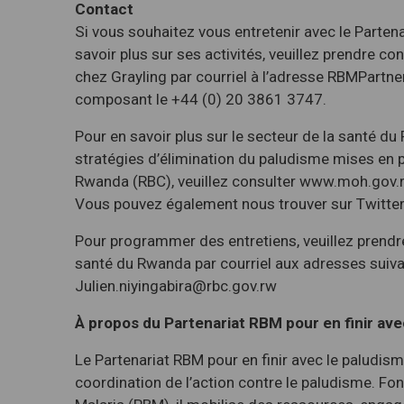
Contact
Si vous souhaitez vous entretenir avec le Partena
savoir plus sur ses activités, veuillez prendre c
chez Grayling par courriel à l’adresse RBMPartn
composant le +44 (0) 20 3861 3747.
Pour en savoir plus sur le secteur de la santé d
stratégies d’élimination du paludisme mises en p
Rwanda (RBC), veuillez consulter www.moh.gov.
Vous pouvez également nous trouver sur Twitt
Pour programmer des entretiens, veuillez prendr
santé du Rwanda par courriel aux adresses suiv
Julien.niyingabira@rbc.gov.rw
À propos du Partenariat RBM pour en finir ave
Le Partenariat RBM pour en finir avec le paludis
coordination de l’action contre le paludisme. Fo