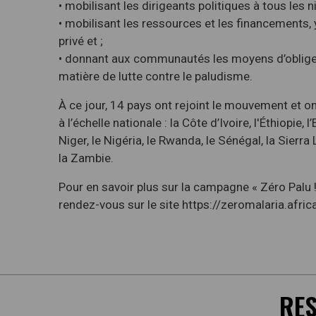
• mobilisant les dirigeants politiques à tous les n
• mobilisant les ressources et les financements, 
privé et ;
• donnant aux communautés les moyens d’obliger
matière de lutte contre le paludisme.
À ce jour, 14 pays ont rejoint le mouvement et o
à l’échelle nationale : la Côte d’Ivoire, l'Éthiopie,
Niger, le Nigéria, le Rwanda, le Sénégal, la Sierr
la Zambie.
Pour en savoir plus sur la campagne « Zéro Palu !
rendez-vous sur le site https://zeromalaria.africa
RE