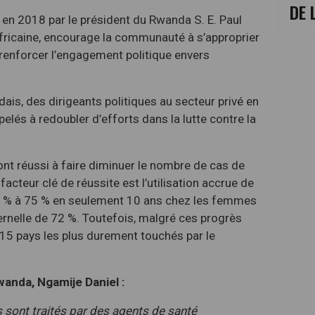
DE 
 en 2018 par le président du Rwanda S. E. Paul
fricaine, encourage la communauté à s’approprier
à renforcer l’engagement politique envers
is, des dirigeants politiques au secteur privé en
lés à redoubler d’efforts dans la lutte contre la
ont réussi à faire diminuer le nombre de cas de
cteur clé de réussite est l’utilisation accrue de
7 % à 75 % en seulement 10 ans chez les femmes
ternelle de 72 %. Toutefois, malgré ces progrès
 15 pays les plus durement touchés par le
wanda, Ngamije Daniel :
 sont traités par des agents de santé