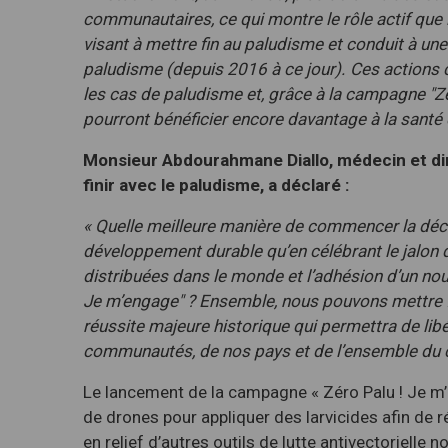
communautaires, ce qui montre le rôle actif que l
visant à mettre fin au paludisme et conduit à une
paludisme (depuis 2016 à ce jour). Ces actions
les cas de paludisme et, grâce à la campagne "Zé
pourront bénéficier encore davantage à la santé 
Monsieur Abdourahmane Diallo, médecin et di
finir avec le paludisme, a déclaré :
« Quelle meilleure manière de commencer la décen
développement durable qu’en célébrant le jalon
distribuées dans le monde et l’adhésion d’un no
Je m’engage" ? Ensemble, nous pouvons mettre fi
réussite majeure historique qui permettra de lib
communautés, de nos pays et de l’ensemble du c
Le lancement de la campagne « Zéro Palu ! Je m’
de drones pour appliquer des larvicides afin de 
en relief d’autres outils de lutte antivectorielle