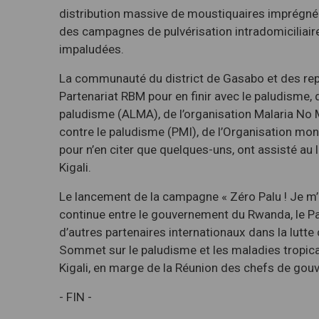
distribution massive de moustiquaires imprégnée
des campagnes de pulvérisation intradomiciliaire
impaludées.
La communauté du district de Gasabo et des rep
Partenariat RBM pour en finir avec le paludisme, d
paludisme (ALMA), de l’organisation Malaria No Mo
contre le paludisme (PMI), de l’Organisation mo
pour n’en citer que quelques-uns, ont assisté au
Kigali.
Le lancement de la campagne « Zéro Palu ! Je m’
continue entre le gouvernement du Rwanda, le Par
d’autres partenaires internationaux dans la lutte
Sommet sur le paludisme et les maladies tropical
Kigali, en marge de la Réunion des chefs de 
- FIN -