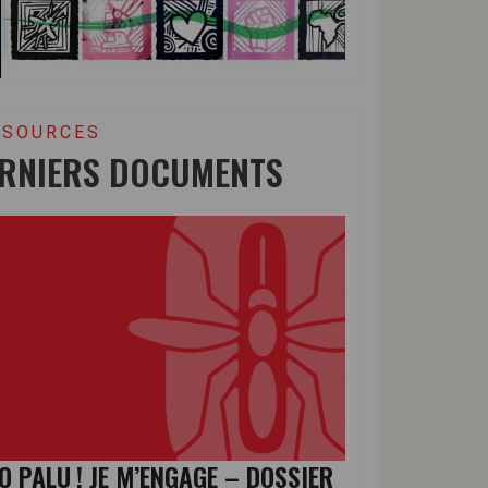
SSOURCES
RNIERS DOCUMENTS
O PALU ! JE M’ENGAGE – DOSSIER