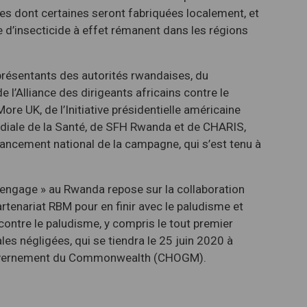
s dont certaines seront fabriquées localement, et
 d’insecticide à effet rémanent dans les régions
résentants des autorités rwandaises, du
e l’Alliance des dirigeants africains contre le
re UK, de l’Initiative présidentielle américaine
ndiale de la Santé, de SFH Rwanda et de CHARIS,
 lancement national de la campagne, qui s’est tenu à
engage » au Rwanda repose sur la collaboration
tenariat RBM pour en finir avec le paludisme et
 contre le paludisme, y compris le tout premier
es négligées, qui se tiendra le 25 juin 2020 à
gouvernement du Commonwealth (CHOGM).