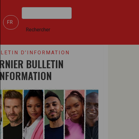
Rechercher
Select your language
Rechercher
LETIN D’INFORMATION
RNIER BULLETIN
INFORMATION