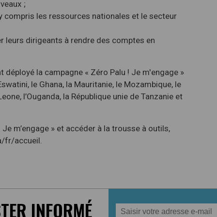
iveaux ;
y compris les ressources nationales et le secteur
 leurs dirigeants à rendre des comptes en
nt déployé la campagne « Zéro Palu ! Je m'engage »
 l’Eswatini, le Ghana, la Mauritanie, le Mozambique, le
a Leone, l’Ouganda, la République unie de Tanzanie et
 Je m’engage » et accéder à la trousse à outils,
/fr/accueil.
STER INFORMÉ