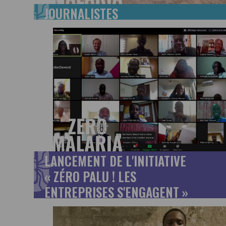
JOURNALISTES
LANCEMENT DE L'INITIATIVE
« ZÉRO PALU ! LES
ENTREPRISES S'ENGAGENT »